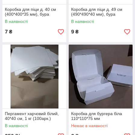
Коробка для піци д. 40 см
Коробка для піци д. 49 см
(400*400*35 мм), бура
(490*490*40 мм), бура
В наявності
В наявності
7
9
₴
₴
Пергамент харчовий білий,
Коробка для бургера біла
40*40 см, 1 кг (100арк.)
110*110*75 мм
В наявності
Немає в наявності