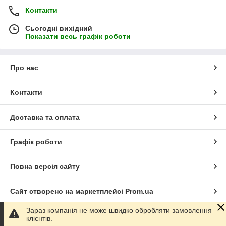
Контакти
Сьогодні вихідний
Показати весь графік роботи
Про нас
Контакти
Доставка та оплата
Графік роботи
Повна версія сайту
Сайт створено на маркетплейсі
Prom.ua
Зараз компанія не може швидко обробляти замовлення
Політика конфіденційності
клієнтів.