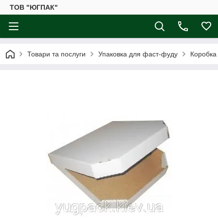
ТОВ "ЮГПАК"
Товари та послуги
Упаковка для фаст-фуду
Коробка 