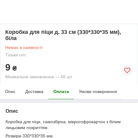
Коробка для піци д. 33 см (330*330*35 мм),
біла
Немає в наявності
Тільки опт
9
₴
Мінімальне замовлення — 50 шт.
Опис
Доставка
Оплата
Умови повернення
Опис
Коробка для піци, самозбірна, мікрогофрокартон з білим
лицьовим покриттям.
Розміри 330*330*35 мм.