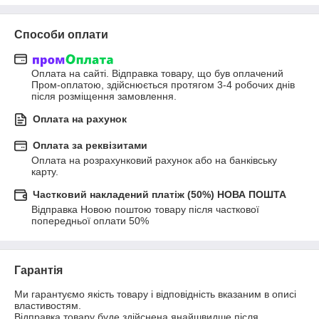
Способи оплати
Оплата на сайті. Відправка товару, що був оплачений 
Пром-оплатою, здійснюється протягом 3-4 робочих днів 
після розміщення замовлення.
Оплата на рахунок
Оплата за реквізитами
Оплата на розрахунковий рахунок або на банківську 
карту.
Частковий накладений платіж (50%) НОВА ПОШТА
Відправка Новою поштою товару після часткової 
попередньої оплати 50%
Гарантія
Ми гарантуємо якість товару і відповідність вказаним в описі 
властивостям.

Відправка товару буде здійснена янайшвидше після 