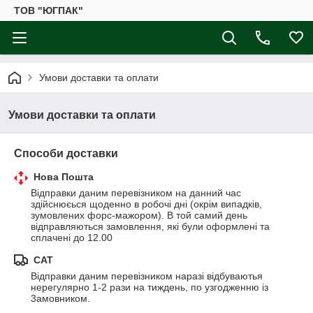
ТОВ "ЮГПАК"
Умови доставки та оплати
Умови доставки та оплати
Способи доставки
Нова Пошта
Відправки даним перевізником на данний час 
здійснюєься щоденно в робочі дні (окрім випадків, 
зумовлених форс-мажором). В той самий день 
відправляються замовлення, які були оформлені та 
сплачені до 12.00
САТ
Відправки даним перевізником наразі відбуваютья 
нерегулярно 1-2 рази на тиждень, по узгодженню із 
3амовником.