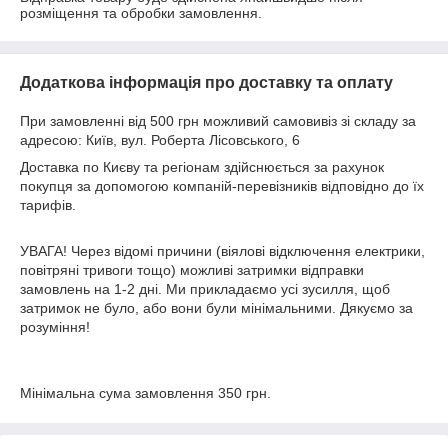
розміщення та обробки замовлення.
Додаткова інформація про доставку та оплату
При замовленні від 500 грн можливий самовивіз зі складу за
адресою: Київ, вул. Роберта Лісовського, 6
Доставка по Києву та регіонам здійснюється за рахунок
покупця за допомогою компаній-перевізників відповідно до їх
тарифів.
УВАГА! Через відомі причини (віялові відключення електрики,
повітряні тривоги тощо) можливі затримки відправки
замовлень на 1-2 дні. Ми прикладаємо усі зусилля, щоб
затримок не було, або вони були мінімальними. Дякуємо за
розуміння!
Мінімальна сума замовлення 350 грн.