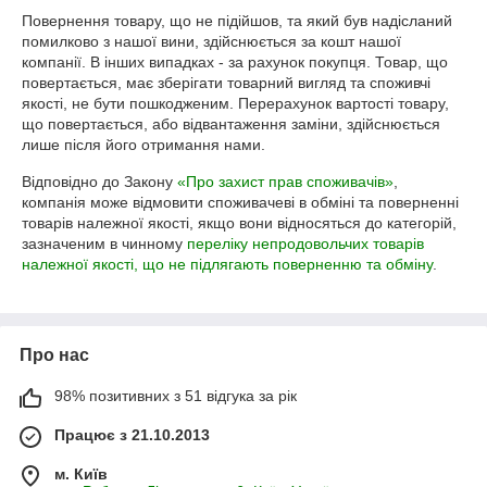
Повернення товару, що не підійшов, та який був надісланий 
помилково з нашої вини, здійснюється за кошт нашої 
компанії. В інших випадках - за рахунок покупця. Товар, що 
повертається, має зберігати товарний вигляд та споживчі 
якості, не бути пошкодженим. Перерахунок вартості товару, 
що повертається, або відвантаження заміни, здійснюється 
лише після його отримання нами.
Відповідно до Закону
«Про захист прав споживачів»
,
компанія може відмовити споживачеві в обміні та поверненні
товарів належної якості, якщо вони відносяться до категорій,
зазначеним в чинному
переліку непродовольчих товарів
належної якості, що не підлягають поверненню та обміну
.
Про нас
98% позитивних з 51 відгука за рік
Працює з 21.10.2013
м. Київ