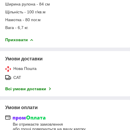
Ширина рулона - 84 см
Щільність - 100 г/кв.м
Намотка - 80 пог.м
Вага - 6,7 кг.
Приховати
Умови доставки
Нова Пошта
САТ
Всі умови доставки
Умови оплати
Ви отримаєте замовлення
або гроші повернуться на вашу картку