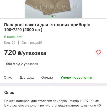
Паперові пакети для столових приборів
190*72*0 (2000 шт)
В наявності
Код: 30
Опт і роздріб
720
₴/упаковка
690 ₴
від 2 упаковок
Опис
Доставка
Оплата
Умови повернення
Опис
Пакети паперові для столових приборів. Розмір 190*72*0 мм.
Виготовлено з екологічно чистого крафт-паперу щільністю 40