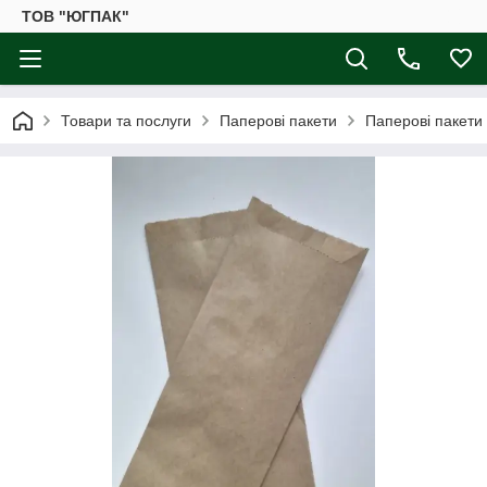
ТОВ "ЮГПАК"
Товари та послуги
Паперові пакети
Паперові пакети 