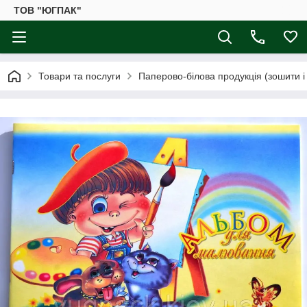
ТОВ "ЮГПАК"
Товари та послуги
Паперово-білова продукція (зошити і