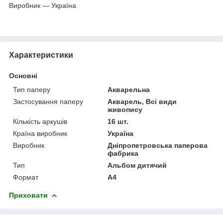
Виробник — Україна
Характеристики
Основні
Тип паперу
Акварельна
Застосування паперу
Акварель, Всі види
живопису
Кількість аркушів
16 шт.
Країна виробник
Україна
Виробник
Дніпропетровська паперова
фабрика
Тип
Альбом дитячий
Формат
A4
Приховати