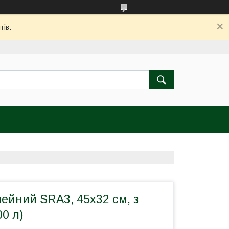
тів.
ейний SRA3, 45x32 см, з
00 л)