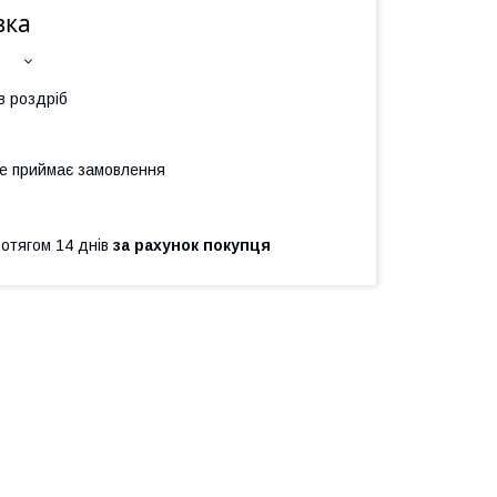
вка
в роздріб
не приймає замовлення
ротягом 14 днів
за рахунок покупця