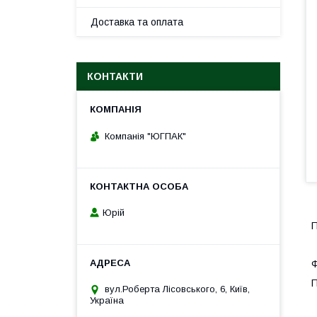
Доставка та оплата
КОНТАКТИ
Компанія "ЮГПАК"
Юрій
П
Ф
П
вул.Роберта Лісовського, 6, Київ,
Україна