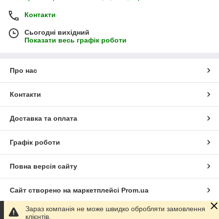
Контакти
Сьогодні вихідний
Показати весь графік роботи
Про нас
Контакти
Доставка та оплата
Графік роботи
Повна версія сайту
Сайт створено на маркетплейсі
Prom.ua
Зараз компанія не може швидко обробляти замовлення
Політика конфіденційності
клієнтів.