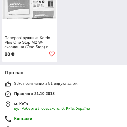
Паперові рушники Katrin
Plus One Stop M2 W-
складання (One Stop) в
аркушах білі (cellulose)
80
₴
Про нас
98% позитивних з 51 відгука за рік
Працює з 21.10.2013
м. Київ
вул.Роберта Лісовського, 6, Київ, Україна
Контакти