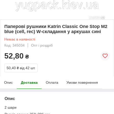
Паперові рушники Katrin Classic One Stop M2
blue (cell, rec) W-складання у аркушах сині
Немає в наявності
Код: 345034
Опт і роздріб
52,80
₴
50,40 ₴
від 42 шт.
Опис
Доставка
Оплата
Умови повернення
Опис
2 шари