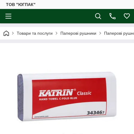
ТОВ "ЮГПАК"
Товари та послуги
Паперові рушники
Паперові рушни