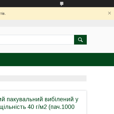
тів.
ий пакувальний вибілений у
щільність 40 г/м2 (пач.1000