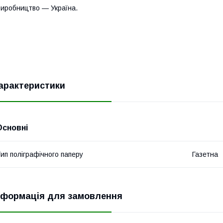
иробництво — Україна.
арактеристики
Основні
ип поліграфічного паперу
Газетна
нформація для замовлення