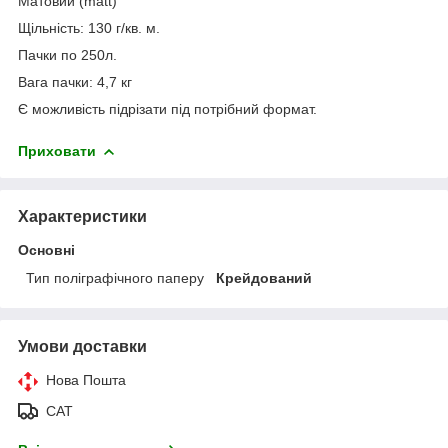
Матовий (matt)
Щільність: 130 г/кв. м.
Пачки по 250л.
Вага пачки: 4,7 кг
Є можливість підрізати під потрібний формат.
Приховати
Характеристики
Основні
Тип поліграфічного паперу
Крейдований
Умови доставки
Нова Пошта
САТ